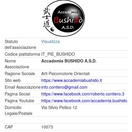
Statuto
Visualizza
dell'associazione
Codice piattaforma
IT_PIE_BUSHIDO
Nome
Accademia BUSHIDO A.S.D.
Associazione
Ragione Sociale
Arti Psicomotorie Orientali
Sito web
https://www.accademiabushido.it
Email Associazione
info.contiero@gmail.com
Pagina Social
https://www.facebook.com/roberto.contiero.3
Pagina Youtube
https://www.facebook.com/accademia.bushido
Domicilio
Via Silvio Pellico 12
Legale/Postale
CAP
10073