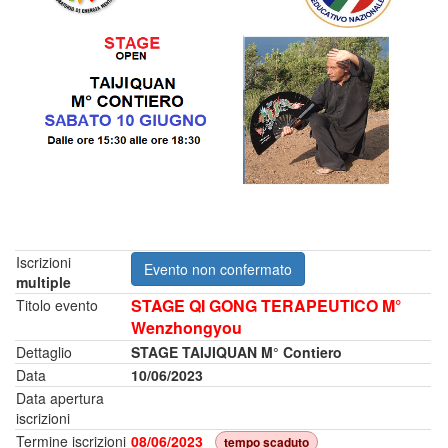
Iscrizioni
Evento non confermato
multiple
STAGE QI GONG TERAPEUTICO M°
Titolo evento
Wenzhongyou
Dettaglio
STAGE TAIJIQUAN M° Contiero
Data
10/06/2023
Data apertura
iscrizioni
Termine iscrizioni
08/06/2023
tempo scaduto