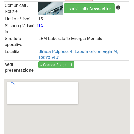
Comunicati /
Iscriviti alla
Newsletter
Notizie
Limite n° iscritti
15
Si sono già iscritti
13
in
Struttura
LEM Laboratorio Energia Mentale
operativa
Localita
Strada Polpresa 4, Laboratorio energia M,
10070 VIU'
Vedi
» Scarica Allegato 1
presentazione