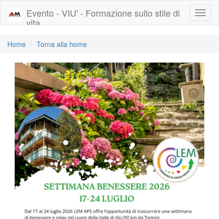
Evento - VIU' - Formazione sullo stile di
Toggl
vita
naviga
Home
Torna alla home