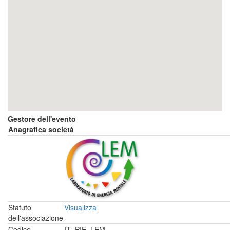
Gestore dell'evento
Anagrafica società
Statuto
Visualizza
dell'associazione
Codice
IT_PIE_LEM