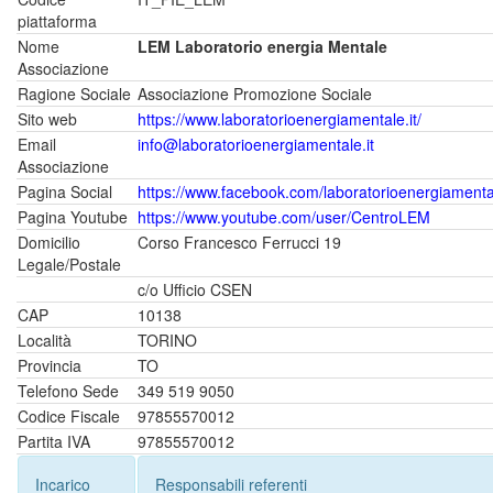
piattaforma
Nome
LEM Laboratorio energia Mentale
Associazione
Ragione Sociale
Associazione Promozione Sociale
Sito web
https://www.laboratorioenergiamentale.it/
Email
info@laboratorioenergiamentale.it
Associazione
Pagina Social
https://www.facebook.com/laboratorioenergiamenta
Pagina Youtube
https://www.youtube.com/user/CentroLEM
Domicilio
Corso Francesco Ferrucci 19
Legale/Postale
c/o Ufficio CSEN
CAP
10138
Località
TORINO
Provincia
TO
Telefono Sede
349 519 9050
Codice Fiscale
97855570012
Partita IVA
97855570012
Incarico
Responsabili referenti