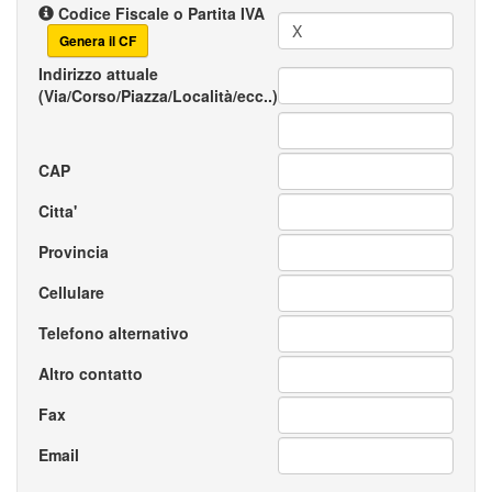
Codice Fiscale o Partita IVA
Genera il CF
Indirizzo attuale
(Via/Corso/Piazza/Località/ecc..)
CAP
Citta'
Provincia
Cellulare
Telefono alternativo
Altro contatto
Fax
Email