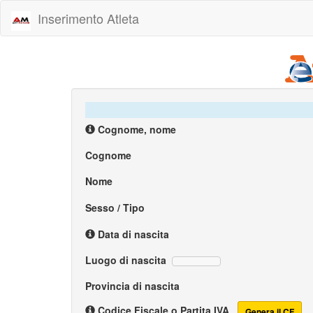
Inserimento Atleta
Cognome, nome
Cognome
Nome
Sesso / Tipo
Data di nascita
Luogo di nascita
Provincia di nascita
Codice Fiscale o Partita IVA
Genera il CF