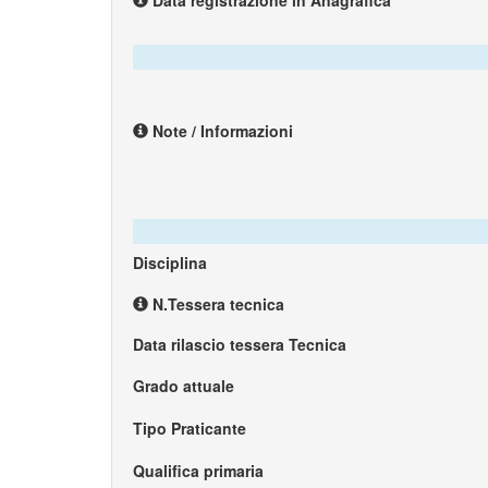
Data registrazione in Anagrafica
Note / Informazioni
Disciplina
N.Tessera tecnica
Data rilascio tessera Tecnica
Grado attuale
Tipo Praticante
Qualifica primaria