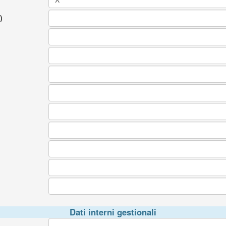
)
Dati interni gestionali