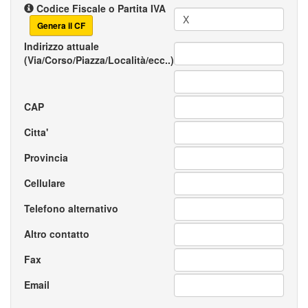
Codice Fiscale o Partita IVA
Genera il CF
Indirizzo attuale
(Via/Corso/Piazza/Località/ecc..)
CAP
Citta'
Provincia
Cellulare
Telefono alternativo
Altro contatto
Fax
Email